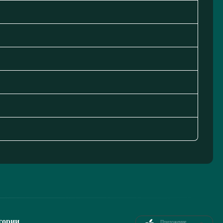
гории
Приложение