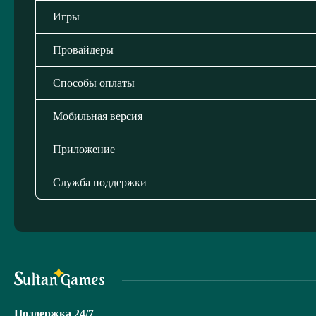
Игры
Провайдеры
Способы оплаты
Мобильная версия
Приложение
Служба поддержки
Поддержка 24/7