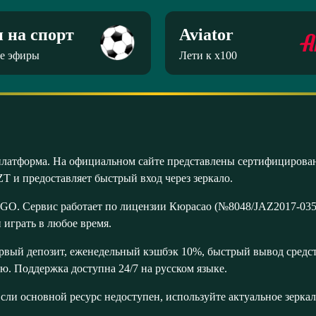
 на спорт
Aviator
ые эфиры
Лети к x100
платформа. На официальном сайте представлены сертифицирован
T и предоставляет быстрый вход через зеркало.
’n GO. Сервис работает по лицензии Кюрасао (№8048/JAZ2017-035
 играть в любое время.
ервый депозит, еженедельный кэшбэк 10%, быстрый вывод средс
ю. Поддержка доступна 24/7 на русском языке.
сли основной ресурс недоступен, используйте актуальное зеркал